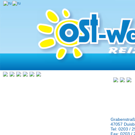
Grabenstraß
47057 Duisb
Tel: 0203 / 
Fax: 0203 / 