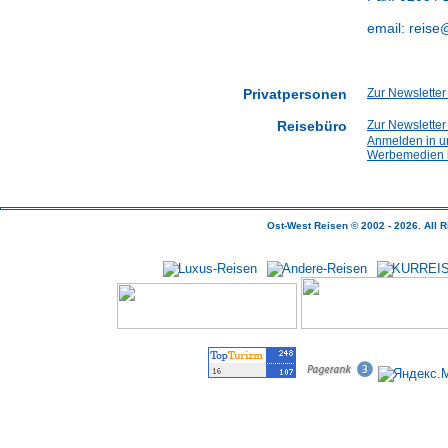
email:
reise
Privatpersonen
Zur Newslette
Reisebüro
Zur Newslette
Anmelden in u
Werbemedien b
Ost-West Reisen © 2002 - 2026.
All
R