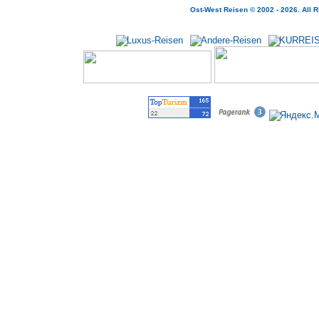
Ost-West Reisen © 2002 - 2026.
All
R