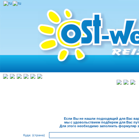
Если Вы не нашли подходящий для Вас вар
мы с удовольствием подберем для Вас пут
Для этого необходимо заполнить формуляр з
Куда: (страна)